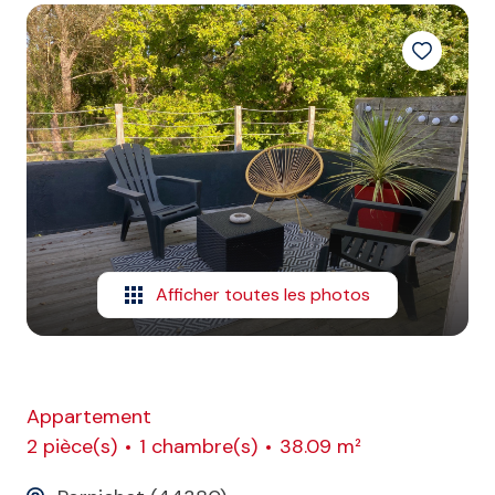
E-MAIL
CONTACT
Afficher toutes les photos
Appartement
2 pièce(s)
1 chambre(s)
38.09 m²