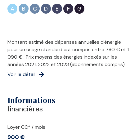
A
B
C
D
E
F
G
Montant estimé des dépenses annuelles d'énergie
pour un usage standard est compris entre 780 € et 1
090 € . Prix moyens des énergies indexés sur les
années 2021, 2022 et 2023 (abonnements compris).
Voir le détail
Informations
financières
Loyer CC* / mois
900 €