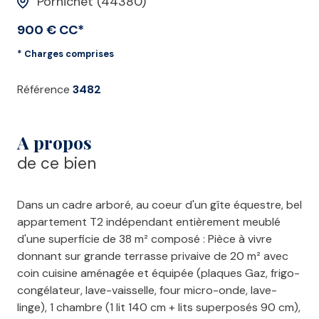
Pornichet (44380)
900 € CC*
* Charges comprises
Référence
3482
A propos
de ce bien
Dans un cadre arboré, au coeur d'un gîte équestre, bel
appartement T2 indépendant entièrement meublé
d'une superficie de 38 m² composé : Pièce à vivre
donnant sur grande terrasse privaive de 20 m² avec
coin cuisine aménagée et équipée (plaques Gaz, frigo-
congélateur, lave-vaisselle, four micro-onde, lave-
linge), 1 chambre (1 lit 140 cm + lits superposés 90 cm),