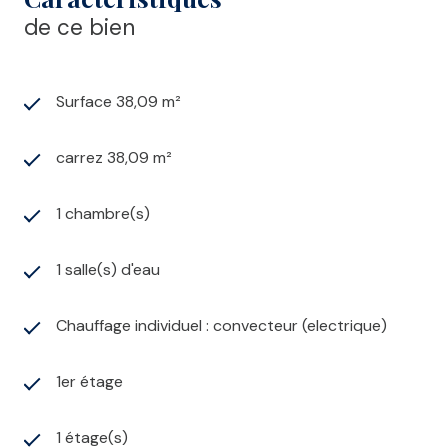
de ce bien
Surface 38,09 m²
carrez 38,09 m²
1 chambre(s)
1 salle(s) d'eau
Chauffage individuel : convecteur (electrique)
1er étage
1 étage(s)