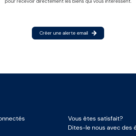
pour recevoir directement les biens qui vous intéressent.
Créer une alerte email
onnectés
Vous êtes satisfait?
Dites-le nous avec des é