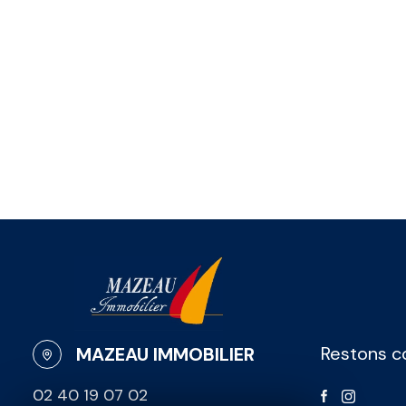
ALERTE
E-MAIL
CONTACT
Restons c
MAZEAU IMMOBILIER
02 40 19 07 02