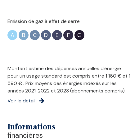
Emission de gaz à effet de serre
A
B
C
D
E
F
G
Montant estimé des dépenses annuelles d'énergie
pour un usage standard est compris entre 1 160 € et 1
590 € . Prix moyens des énergies indexés sur les
années 2021, 2022 et 2023 (abonnements compris).
Voir le détail
Informations
financières