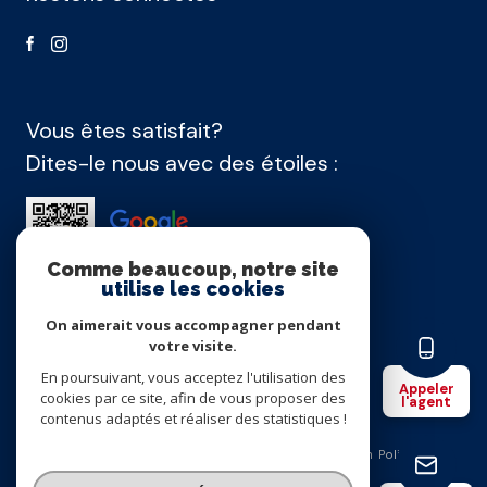
Vous êtes satisfait?
Dites-le nous avec des étoiles :
Comme beaucoup, notre site
utilise les cookies
On aimerait vous accompagner pendant
Agence membre
votre visite.
En poursuivant, vous acceptez l'utilisation des
Appeler
cookies par ce site, afin de vous proposer des
l'agent
contenus adaptés et réaliser des statistiques !
Nos honoraires
Nos partenaires
Mentions légales
Admin
Politique