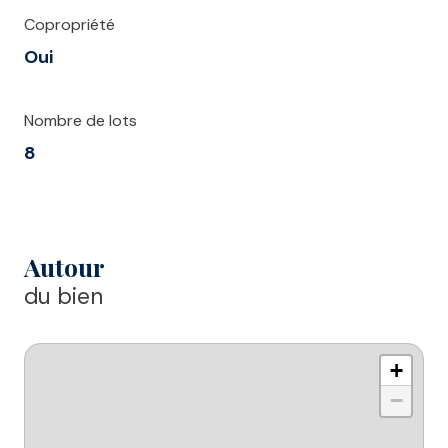
Copropriété
Oui
Nombre de lots
8
Autour
du bien
+
−