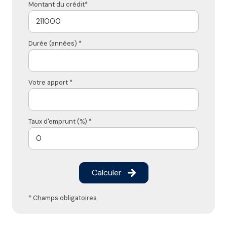
Montant du crédit*
Durée (années) *
Votre apport *
Taux d'emprunt (%) *
Calculer
* Champs obligatoires