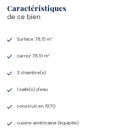
Caractéristiques
de ce bien
Surface 78,15 m²
carrez 78,51 m²
3 chambre(s)
1 salle(s) d'eau
construit en 1970
cuisine américaine (équipée)