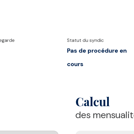
vegarde
Statut du syndic
Pas de procédure en
cours
Calcul
des mensualit