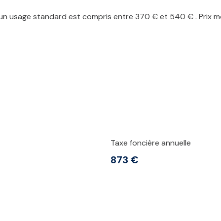
n usage standard est compris entre 370 € et 540 € . Prix mo
Taxe foncière annuelle
873 €