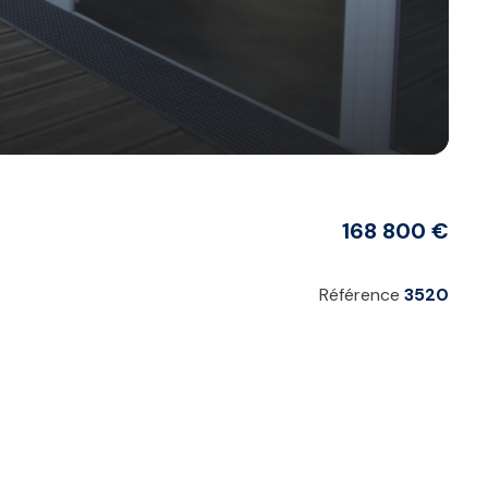
168 800 €
Référence
3520