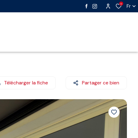
0
Fr
Télécharger la fiche
Partager ce bien