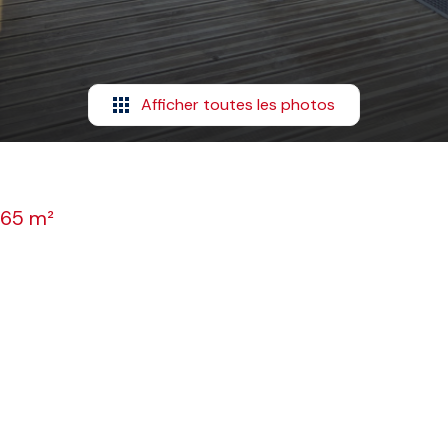
Afficher toutes les photos
.65 m²