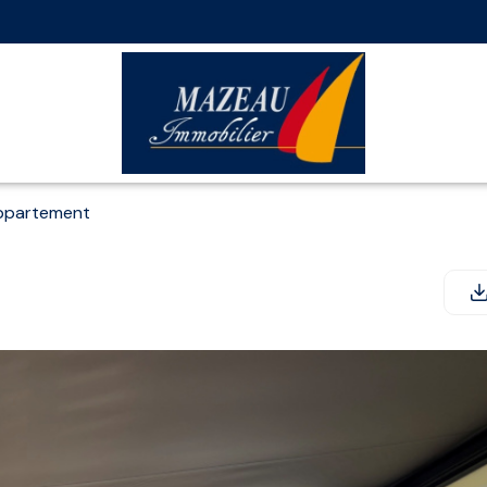
ppartement