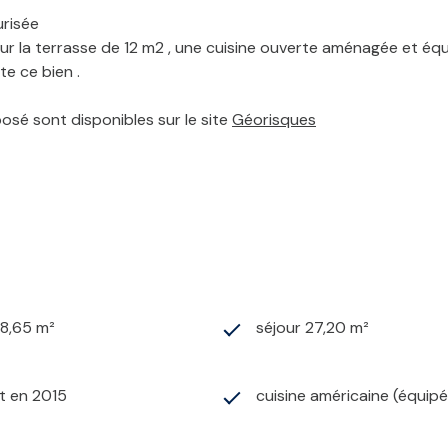
urisée
ur la terrasse de 12 m2 , une cuisine ouverte aménagée et équi
e ce bien .
posé sont disponibles sur le site
Géorisques
48,65 m²
séjour 27,20 m²
t en 2015
cuisine américaine (équip