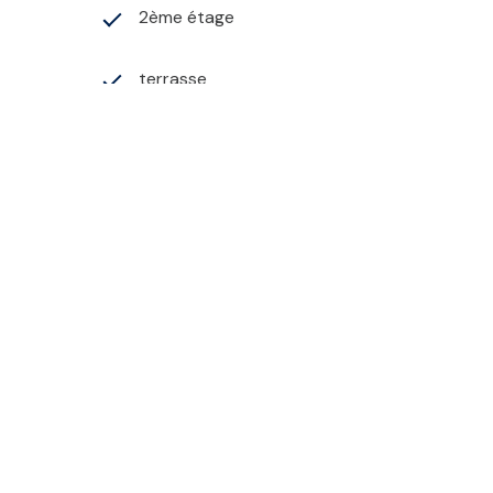
2ème étage
terrasse