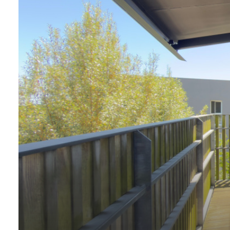
ALERTE
E-MAIL
CONTACT