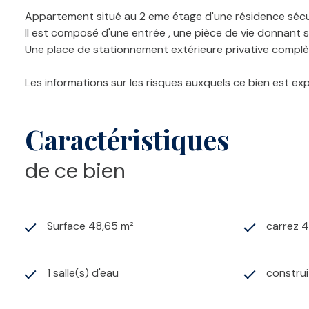
Appartement situé au 2 eme étage d'une résidence séc
Il est composé d'une entrée , une pièce de vie donnant s
Une place de stationnement extérieure privative complèt
Les informations sur les risques auxquels ce bien est ex
Caractéristiques
de ce bien
Surface 48,65 m²
carrez 
1 salle(s) d'eau
construi