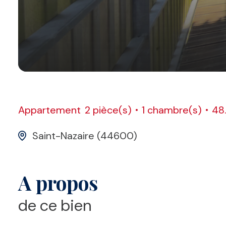
Appartement
2 pièce(s)
1 chambre(s)
48
Saint-Nazaire (44600)
A propos
de ce bien