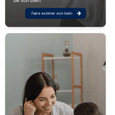
de son bien
Faire estimer son bien