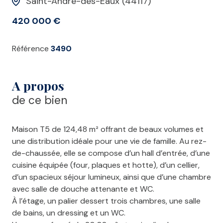
Saint-André-des-Eaux (44117)
420 000 €
Référence
3490
A propos
de ce bien
Maison T5 de 124,48 m² offrant de beaux volumes et
une distribution idéale pour une vie de famille. Au rez-
de-chaussée, elle se compose d’un hall d’entrée, d’une
cuisine équipée (four, plaques et hotte), d’un cellier,
d’un spacieux séjour lumineux, ainsi que d’une chambre
avec salle de douche attenante et WC.
À l’étage, un palier dessert trois chambres, une salle
de bains, un dressing et un WC.