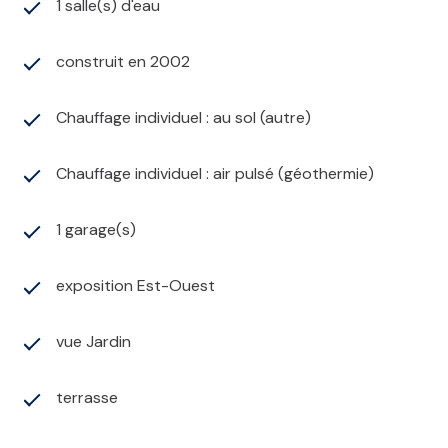
1 salle(s) d'eau
construit en 2002
Chauffage individuel : au sol (autre)
Chauffage individuel : air pulsé (géothermie)
1 garage(s)
exposition Est-Ouest
vue Jardin
terrasse