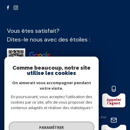
Vous êtes satisfait?
Dites-le nous avec des étoiles :
Comme beaucoup, notre site
utilise les cookies
On aimerait vous accompagner pendant
Agence membre
votre visite.
En poursuivant, vous acceptez l'utilisation des
Appeler
cookies par ce site, afin de vous proposer des
l'agent
contenus adaptés et réaliser des statistiques !
Nos honoraires
Nos partenaires
Mentions légales
Admin
Politique
RGPD
Cookies
© 2026 | Tous droits réservés
PARAMÉTRER