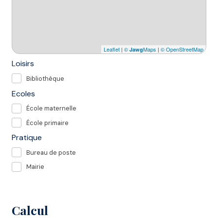
Leaflet
|
©
Maps
|
© OpenStreetMap
Jawg
Loisirs
Bibliothèque
Ecoles
École maternelle
École primaire
Pratique
Bureau de poste
Mairie
Calcul