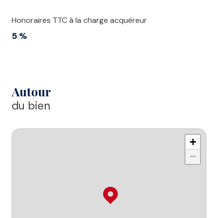
Honoraires TTC à la charge acquéreur
5 %
Autour
du bien
+
−