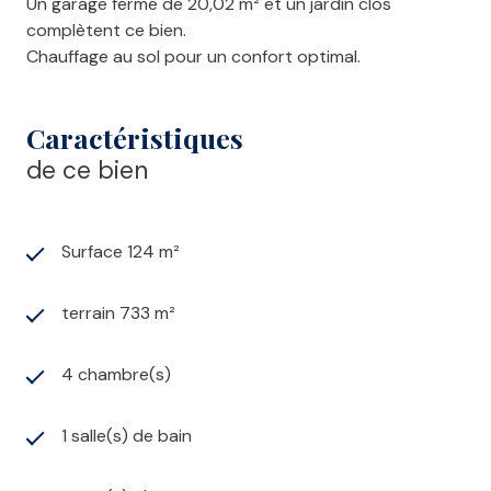
Un garage fermé de 20,02 m² et un jardin clos
complètent ce bien.
Chauffage au sol pour un confort optimal.
Caractéristiques
de ce bien
Surface 124 m²
terrain 733 m²
4 chambre(s)
1 salle(s) de bain