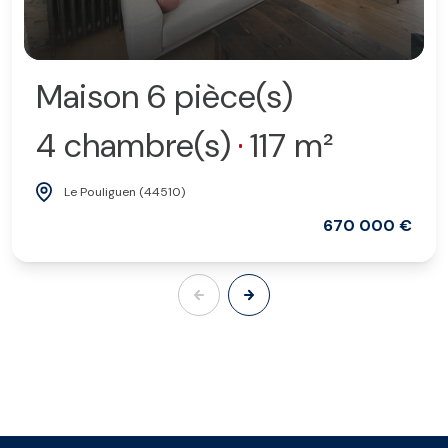
Maison 6 pièce(s)
4 chambre(s)
117 m²
Le Pouliguen (44510)
670 000 €