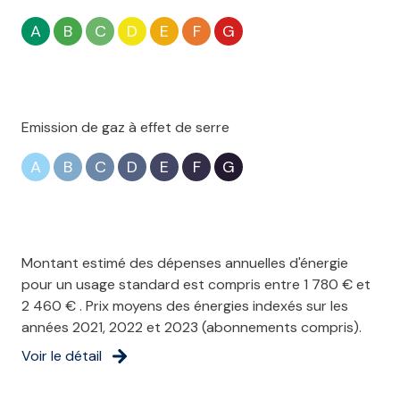
A
B
C
D
E
F
G
Emission de gaz à effet de serre
A
B
C
D
E
F
G
Montant estimé des dépenses annuelles d'énergie
pour un usage standard est compris entre 1 780 € et
2 460 € . Prix moyens des énergies indexés sur les
années 2021, 2022 et 2023 (abonnements compris).
Voir le détail