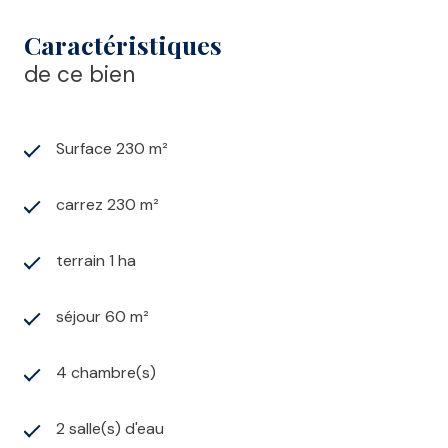
Caractéristiques
de ce bien
Surface 230 m²
carrez 230 m²
terrain 1 ha
séjour 60 m²
4 chambre(s)
2 salle(s) d'eau