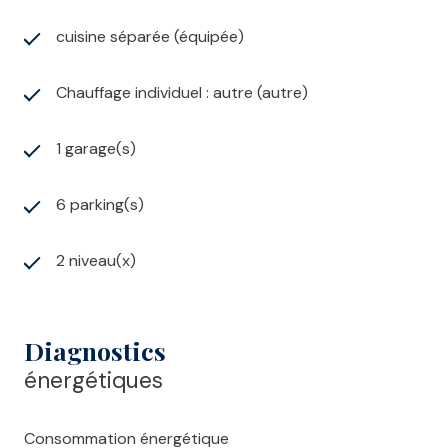
cuisine séparée (équipée)
Chauffage individuel : autre (autre)
1 garage(s)
6 parking(s)
2 niveau(x)
Diagnostics
énergétiques
Consommation énergétique