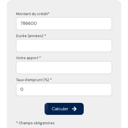
Montant du crédit*
Durée (années) *
Votre apport *
Taux d'emprunt (%) *
Calculer
* Champs obligatoires