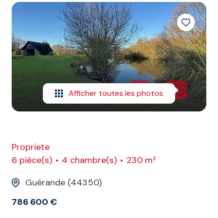
E-MAIL
CONTACT
Afficher toutes les photos
Propriete
6 pièce(s)
4 chambre(s)
230 m²
Guérande (44350)
786 600 €