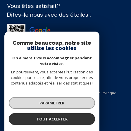
Vous êtes satisfait?
Dites-le nous avec des étoiles :
Comme beaucoup, notre site
utilise les cookies
On aimerait vous accompagner pendant
Agence membre
votre visite.
En poursuivant, vous acceptez l'utilisation des
cookies par ce site, afin de vous proposer des
contenus adaptés et réaliser des statistiques !
Nos honoraires
Nos partenaires
Mentions légales
Admin
Politique
PARAMÉTRER
RGPD
Cookies
© 2026 | Tous droits réservés
Réalisé par
TOUT ACCEPTER