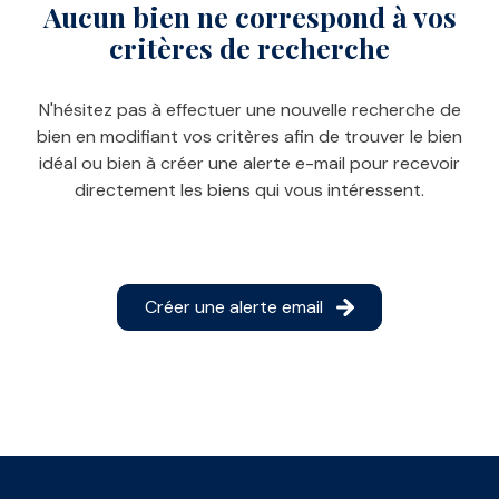
Aucun bien ne correspond à vos
E-MAIL
critères de recherche
CONTACT
N'hésitez pas à effectuer une nouvelle recherche de
bien en modifiant vos critères afin de trouver le bien
idéal ou bien à créer une alerte e-mail pour recevoir
directement les biens qui vous intéressent.
Créer une alerte email