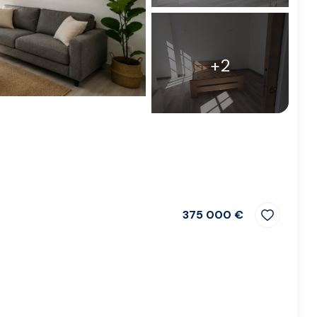
+2
375 000 €