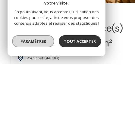
votre visite.
Nouveauté
En poursuivant, vous acceptez l'utilisation des
cookies par ce site, afin de vous proposer des
contenus adaptés et réaliser des statistiques !
Appartement 2 pièce(s)
1 chambre(s)
45 m²
PARAMÉTRER
TOUT ACCEPTER
Pornichet (44380)