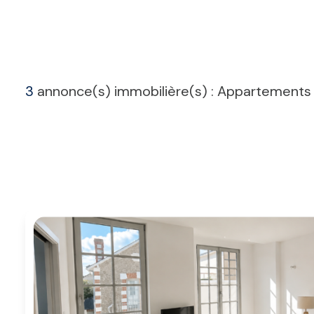
ALERTE
E-MAIL
CONTACT
3
annonce(s) immobilière(s) : Appartements 