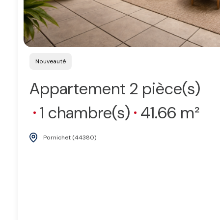
Nouveauté
Appartement 2 pièce(s)
1 chambre(s)
41.66 m²
Pornichet (44380)