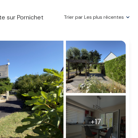
e sur Pornichet
Trier par Les plus récentes
+17