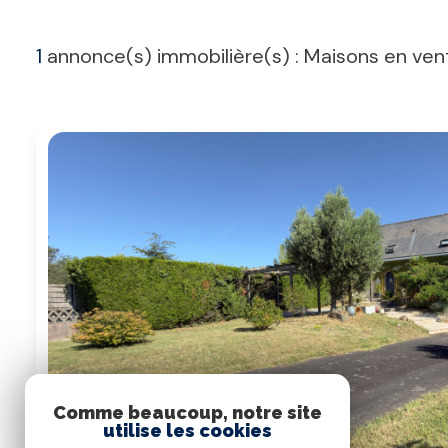
1
annonce(s) immobilière(s) : Maisons en vent
Comme beaucoup, notre site
utilise les cookies