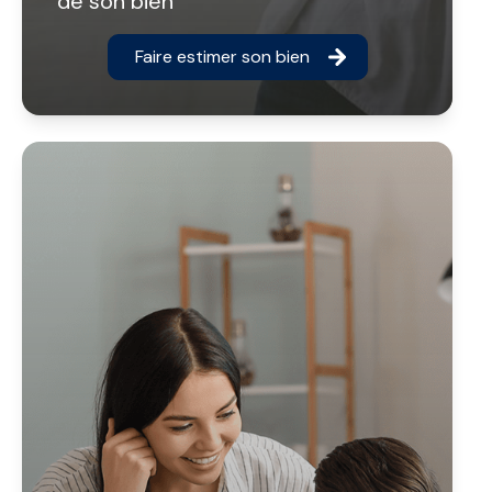
de son bien
Faire estimer son bien