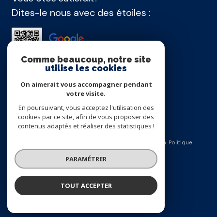
Dites-le nous avec des étoiles :
Comme beaucoup, notre site
utilise les cookies
On aimerait vous accompagner pendant
Agence membre
votre visite.
En poursuivant, vous acceptez l'utilisation des
cookies par ce site, afin de vous proposer des
contenus adaptés et réaliser des statistiques !
Nos honoraires
Nos partenaires
Mentions légales
Admin
Politique
PARAMÉTRER
RGPD
Cookies
© 2026 | Tous droits réservés
Réalisé par
TOUT ACCEPTER