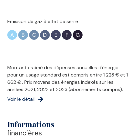
Emission de gaz à effet de serre
A
B
C
D
E
F
G
Montant estimé des dépenses annuelles d'énergie
pour un usage standard est compris entre 1 228 € et 1
662 € . Prix moyens des énergies indexés sur les
années 2021, 2022 et 2023 (abonnements compris).
Voir le détail
Informations
financières