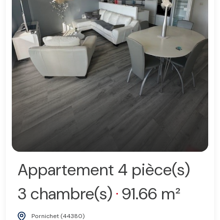
Appartement 4 pièce(s)
3 chambre(s)
91.66 m²
Pornichet (44380)