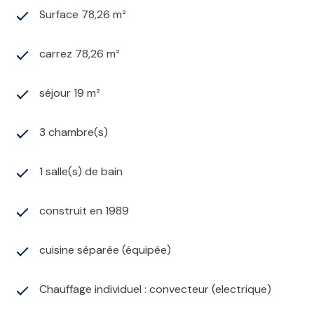
Surface 78,26 m²
carrez 78,26 m²
séjour 19 m²
3 chambre(s)
1 salle(s) de bain
construit en 1989
cuisine séparée (équipée)
Chauffage individuel : convecteur (electrique)