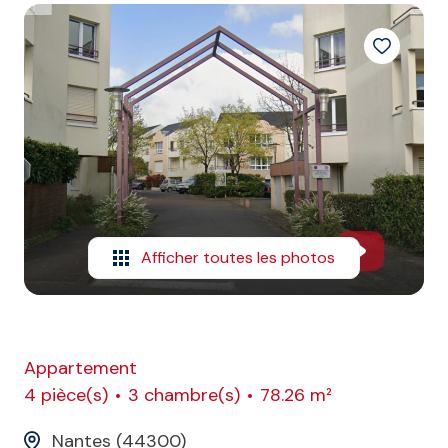
E-MAIL
CONTACT
Afficher toutes les photos
Appartement
4 pièce(s)
3 chambre(s)
78.26 m²
Nantes (44300)