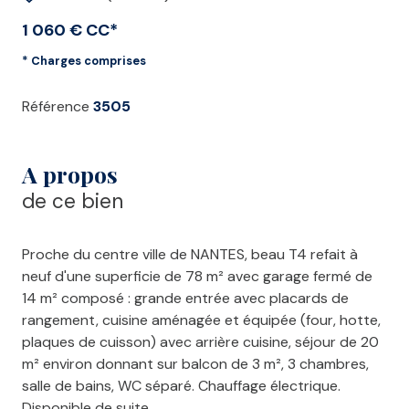
1 060 € CC*
* Charges comprises
Référence
3505
A propos
de ce bien
Proche du centre ville de NANTES, beau T4 refait à
neuf d'une superficie de 78 m² avec garage fermé de
14 m² composé : grande entrée avec placards de
rangement, cuisine aménagée et équipée (four, hotte,
plaques de cuisson) avec arrière cuisine, séjour de 20
m² environ donnant sur balcon de 3 m², 3 chambres,
salle de bains, WC séparé. Chauffage électrique.
Disponible de suite.