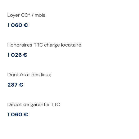
Loyer CC* / mois
1 060 €
Honoraires TTC charge locataire
1 026 €
Dont état des lieux
237 €
Dépôt de garantie TTC
1 060 €