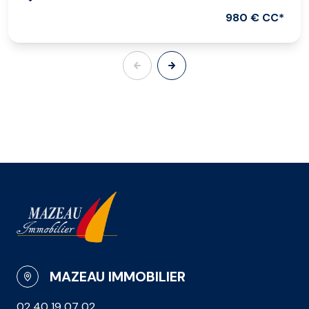
980 € CC*
MAZEAU IMMOBILIER
02 40 19 07 02